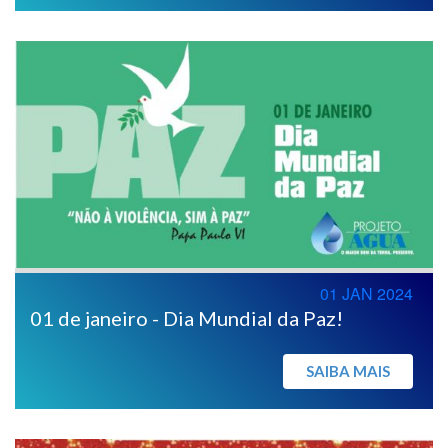
01 JAN 2024
01 de janeiro - Dia Mundial da Paz!
SAIBA MAIS