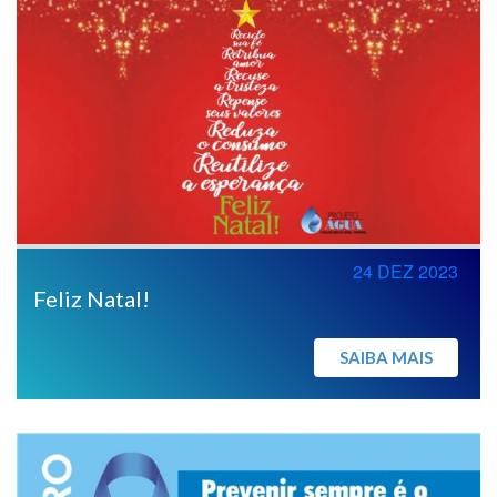
24 DEZ 2023
Feliz Natal!
SAIBA MAIS