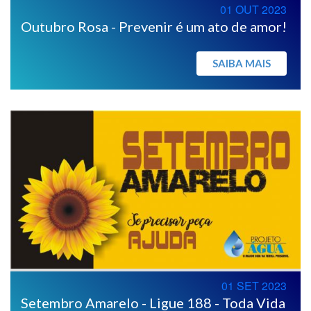
01 OUT 2023
Outubro Rosa - Prevenir é um ato de amor!
SAIBA MAIS
01 SET 2023
Setembro Amarelo - Ligue 188 - Toda Vida