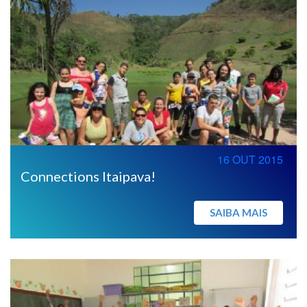
16 OUT 2015
Connections Itaipava!
SAIBA MAIS