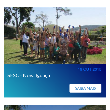
19 OUT 2015
SESC - Nova Iguaçu
SAIBA MAIS