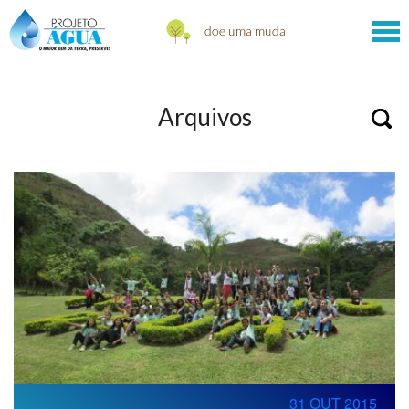
Arquivos
31 OUT 2015