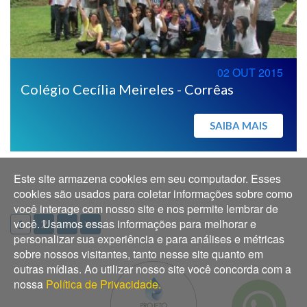
02 OUT 2015
Colégio Cecília Meireles - Corrêas
SAIBA MAIS
Este site armazena cookies em seu computador. Esses
cookies são usados para coletar informações sobre como
você interage com nosso site e nos permite lembrar de
você. Usamos essas informações para melhorar e
2
>
>>
1
personalizar sua experiência e para análises e métricas
sobre nossos visitantes, tanto nesse site quanto em
outras mídias. Ao utilizar nosso site você concorda com a
nossa
Política de Privacidade.