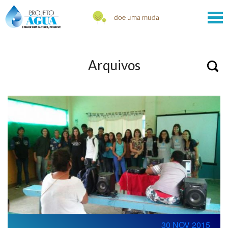
Arquivos
30 NOV 2015