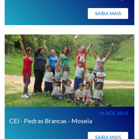
SAIBA MAIS
18 NOV 2015
CEI - Pedras Brancas - Mosela
SAIBA MAIS