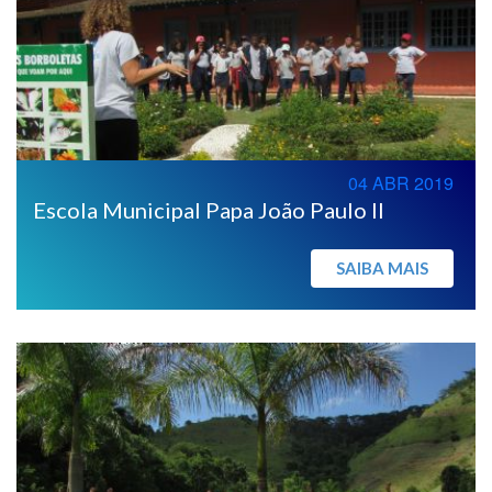
04 ABR 2019
Escola Municipal Papa João Paulo II
SAIBA MAIS