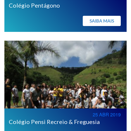
Colégio Pentágono
SAIBA MAIS
25 ABR 2019
Colégio Pensi Recreio & Freguesia