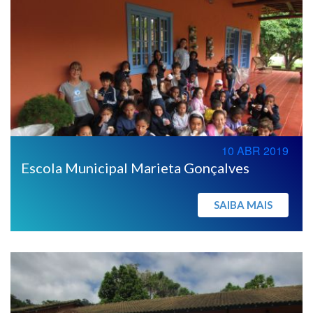
10 ABR 2019
Escola Municipal Marieta Gonçalves
SAIBA MAIS