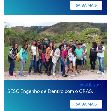
SAIBA MAIS
09 JUL 2015
SESC Engenho de Dentro com o CRAS.
SAIBA MAIS