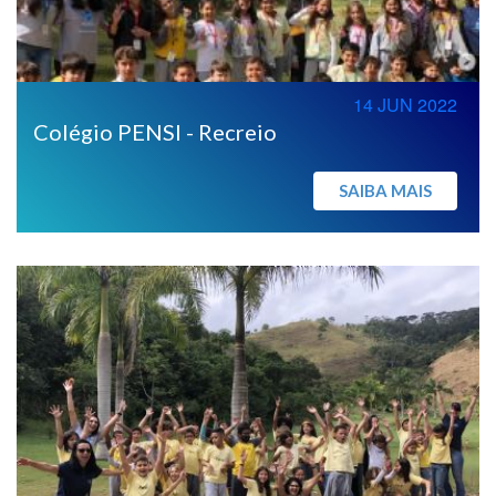
14 JUN 2022
Colégio PENSI - Recreio
SAIBA MAIS