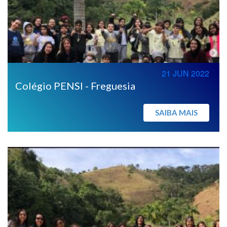
21 JUN 2022
Colégio PENSI - Freguesia
SAIBA MAIS