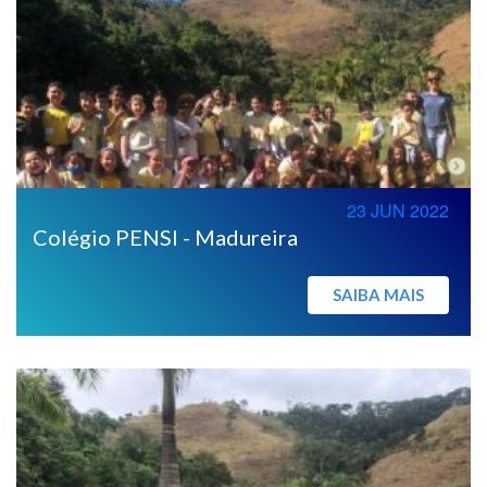
23 JUN 2022
Colégio PENSI - Madureira
SAIBA MAIS