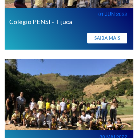
01 JUN 2022
Colégio PENSI - Tijuca
SAIBA MAIS
30 MAI 2022