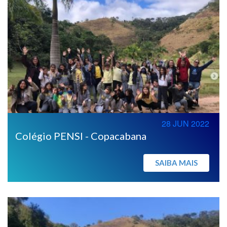
28 JUN 2022
Colégio PENSI - Copacabana
SAIBA MAIS