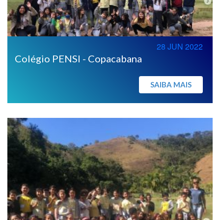
28 JUN 2022
Colégio PENSI - Copacabana
SAIBA MAIS