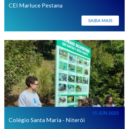
CEI Marluce Pestana
SAIBA MAIS
15 JUN 2023
Colégio Santa Maria - Niterói