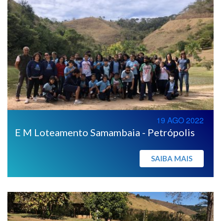
19 AGO 2022
E M Loteamento Samambaia - Petrópolis
SAIBA MAIS