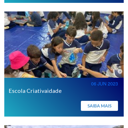
06 JUN 2023
Escola Criativaidade
SAIBA MAIS