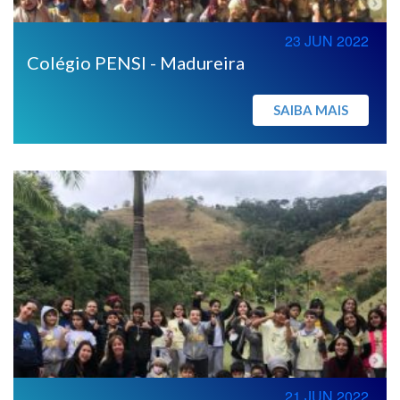
23 JUN 2022
Colégio PENSI - Madureira
SAIBA MAIS
21 JUN 2022