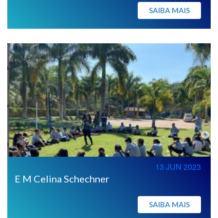
SAIBA MAIS
13 JUN 2023
E M Celina Schechner
SAIBA MAIS