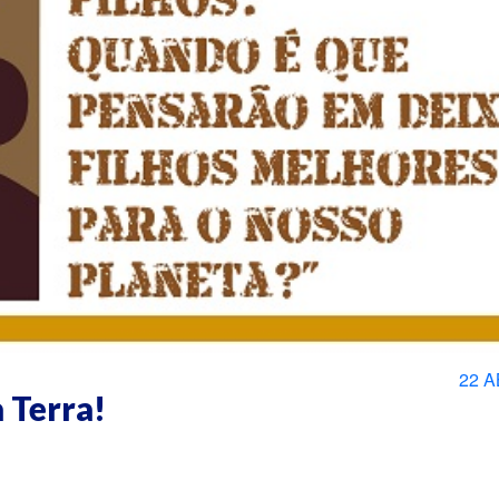
22 A
a Terra!