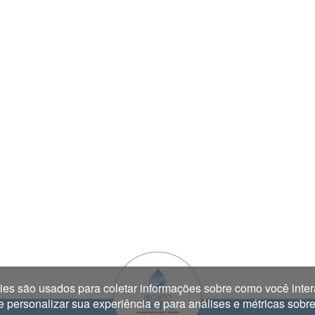
es são usados para coletar informações sobre como você inter
ersonalizar sua experiência e para análises e métricas sobre n