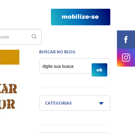
BUSCAR NO BLOG
CATEGORIAS
Água é Vida
Água para todos