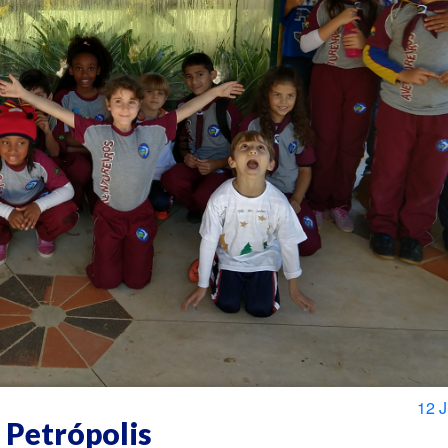
12 
 Petrópolis