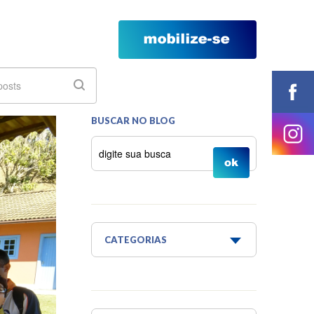
BUSCAR NO BLOG
CATEGORIAS
Água é Vida
Água para todos