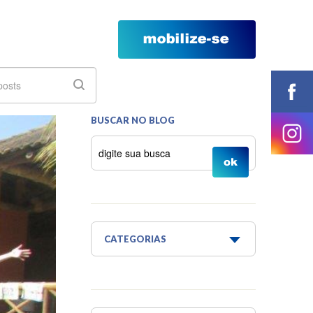
BUSCAR NO BLOG
CATEGORIAS
Água é Vida
Água para todos