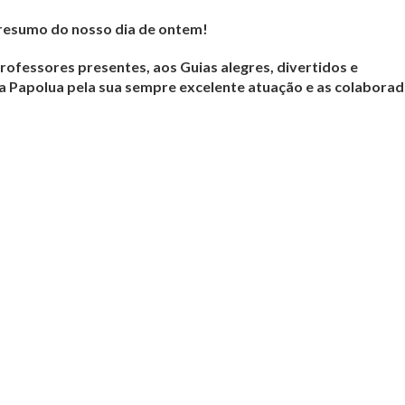
o resumo do nosso dia de ontem!
ofessores presentes, aos Guias alegres, divertidos e
lia Papolua pela sua sempre excelente atuação e as colabora