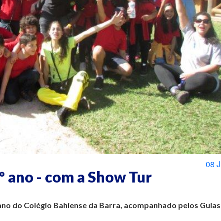
08 
º ano - com a Show Tur
 ano do Colégio Bahiense da Barra, acompanhado pelos Guias