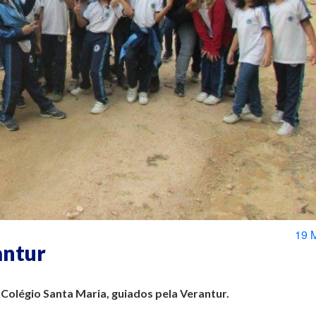
19 
antur
Colégio Santa Maria, guiados pela Verantur.