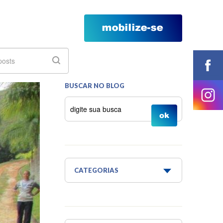
BUSCAR NO BLOG
CATEGORIAS
Água é Vida
Água para todos