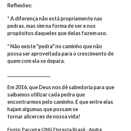
Reflexões:
* A diferença não está propriamente nas
pedras,
mas sim na forma de ser e nos
propósitos daqueles que delas fazem uso.
* Não existe "pedra" no caminho que não
possa
ser aproveitada para o crescimento de
quem com ela se depara.
_____________________
Em 2016, que Deus nos dê sabedoria para que
saibamos utilizar cada pedra
que
encontrarmos pelo caminho. E que entre elas
hajam algumas
que possam se
tornar alicerces de nossa vida!
Fonte: Parceira ONG Floresta Brasil - Andre