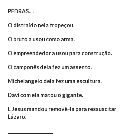
PEDRAS....
O distraído nela tropeçou.
O bruto a usou como arma.
O empreendedor a usou para construção.
O camponês dela fez um assento.
Michelangelo dela fez uma escultura.
Davi com ela matou o gigante.
E Jesus mandou removê-la para ressuscitar
Lázaro.
_____________________