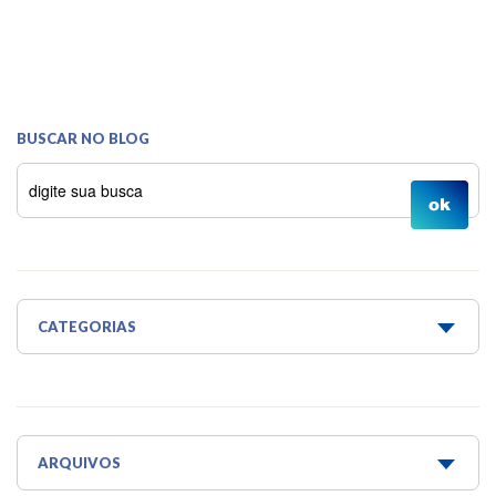
BUSCAR NO BLOG
CATEGORIAS
Água é Vida
Água para todos
Aquaponia e Estufa
ARQUIVOS