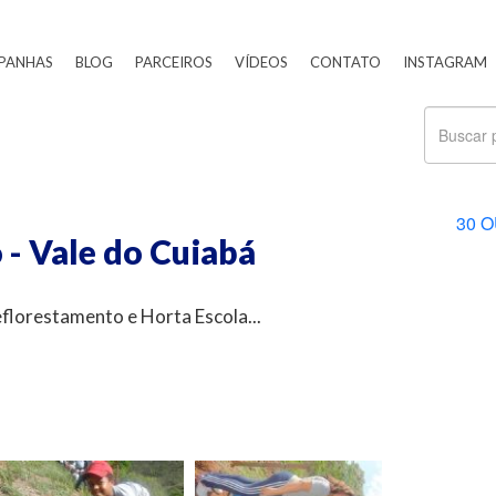
PANHAS
BLOG
PARCEIROS
VÍDEOS
CONTATO
INSTAGRAM
30 O
- Vale do Cuiabá
florestamento e Horta Escola...