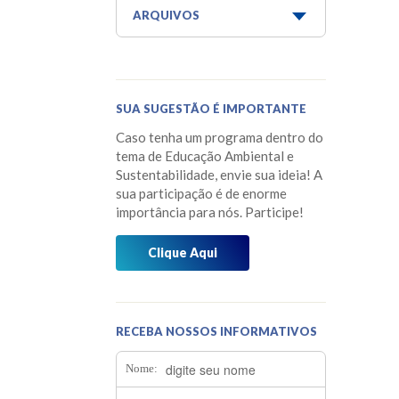
Aquaponia e Estufa
ARQUIVOS
Dicas do Projeto Água!
Junho 2026
Horta Escola
Maio 2026
SUA SUGESTÃO É IMPORTANTE
Horta Medicinal Suspensa
Março 2026
Caso tenha um programa dentro do
Jardim das Borboletas
Fevereiro 2026
tema de Educação Ambiental e
Sustentabilidade, envie sua ideia! A
Jardim dos Sentidos
Janeiro 2026
sua participação é de enorme
importância para nós. Participe!
Mensagens do Projeto Água
Dezembro 2025
Mídia
Clique Aqui
Novembro 2025
Museu do Barco Mário Veiga
Outubro 2025
Oficina dos 5Rs
Setembro 2025
RECEBA NOSSOS INFORMATIVOS
Os Caminhos da Água
Agosto 2025
Nome:
Os Pássaros que Vivem Aqui
Julho 2025