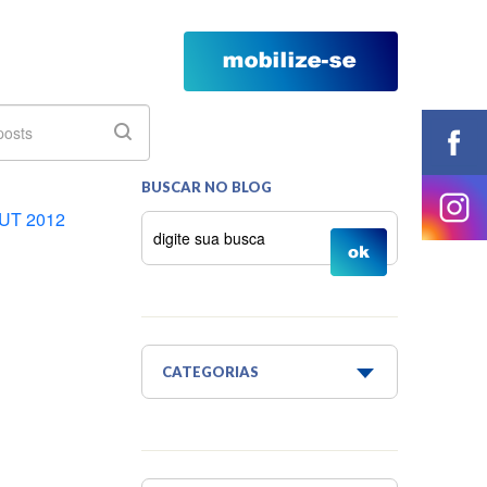
BUSCAR NO BLOG
UT 2012
CATEGORIAS
Água é Vida
Água para todos